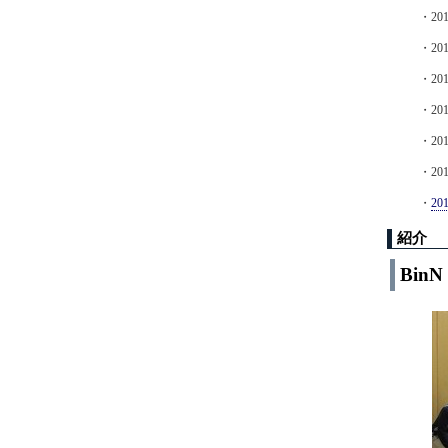
・2
・2
・2
・2
・2
・2
・
2
紹介
BinN