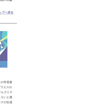
ップへ戻る
その学習過
ブラエスの
アルゴリズ
しろいと感
ークの生成